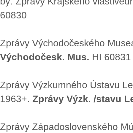
by: Zprávy Krajského vlastivě
60830
Zprávy Východočeského Musea
Východočesk. Mus.
HI 60831
Zprávy Výzkumného Ústavu Les
1963+.
Zprávy Výzk. /stavu 
Zprávy Západoslovenského Mú