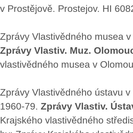
v Prostějově. Prostejov. HI 608
Zprávy Vlastivědného musea v
Zprávy Vlastiv. Muz. Olomouc
vlastivědného musea v Olomou
Zprávy Vlastivědného ústavu v
1960-79.
Zprávy Vlastiv. Úst
Krajského vlastivědného střed