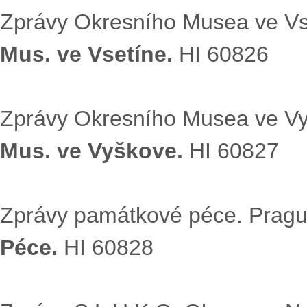
Zprávy Okresního Musea ve Vse
Mus. ve Vsetíne.
HI 60826
Zprávy Okresního Musea ve Vy
Mus. ve Vyškove.
HI 60827
Zprávy památkové péce. Pragu
Péce.
HI 60828