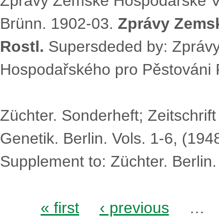
Zprávy Zemské Hospodářské Vý
Brünn. 1902-03.
Zprávy Zemsk
Rostl.
Supersdeded by: Zpráv
Hospodařského pro Pěstováni R
Züchter. Sonderheft; Zeitschrif
Genetik. Berlin. Vols. 1-6, (19
Supplement to: Züchter. Berlin
Pages
« first
‹ previous
…