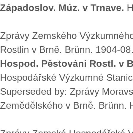
Západoslov. Múz. v Trnave.
H
Zprávy Zemského Výzkumného 
Rostlin v Brně. Brünn. 1904-08
Hospod. Pěstováni Rostl. v B
Hospodářské Výzkumné Stanice 
Superseded by: Zprávy Mora
Zemědělského v Brně. Brünn. 