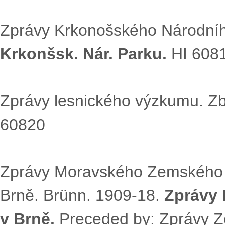
Zprávy Krkonošského Národníh
Krkonšsk. Nár. Parku.
HI 608
Zprávy lesnického výzkumu. Zb
60820
Zprávy Moravského Zemského
Brně. Brünn. 1909-18.
Zprávy 
v Brně.
Preceded by: Zprávy 