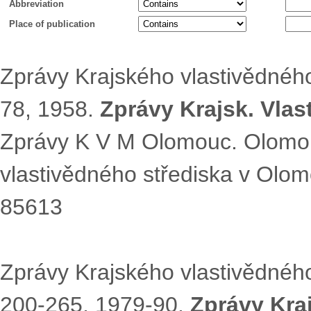
Abbreviation
Place of publication
Zprávy Krajského vlastivědné
78, 1958.
Zprávy Krajsk. Vlas
Zprávy K V M Olomouc. Olomou
vlastivědného střediska v Olo
85613
Zprávy Krajského vlastivědné
200-265, 1979-90.
Zprávy Kraj