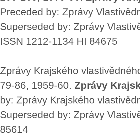
Preceded by: Zprávy Vlastivěd
Superseded by: Zprávy Vlasti
ISSN 1212-1134 HI 84675
Zprávy Krajského vlastivědnéh
79-86, 1959-60.
Zprávy Krajsk
by: Zprávy Krajského vlastivě
Superseded by: Zprávy Vlastiv
85614