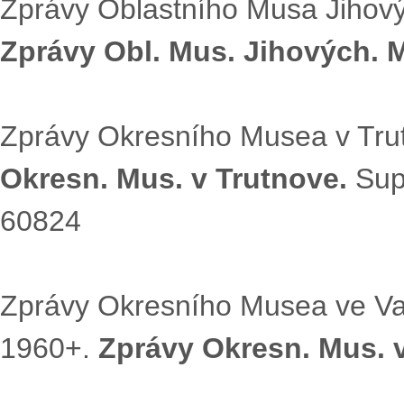
Zprávy Oblastního Musa Jihový
Zprávy Obl. Mus. Jihových. 
Zprávy Okresního Musea v Trut
Okresn. Mus. v Trutnove.
Supe
60824
Zprávy Okresního Musea ve Val
1960+.
Zprávy Okresn. Mus. v