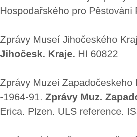
Hospodařského pro Pěstováni R
Zprávy Museí Jihočeského Kra
Jihočesk. Kraje.
HI 60822
Zprávy Muzei Zapadočeskeho Kra
-1964-91.
Zprávy Muz. Zapado
Erica. Plzen. ULS reference. 