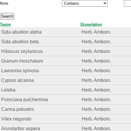
Note
Taxon
Dissertation
Sida abutilon alpha
Herb. Amboin.
Sida abutilon beta
Herb. Amboin.
Hibiscus zeylanicus
Herb. Amboin.
Granum moschatum
Herb. Amboin.
Lawsonia spinosa
Herb. Amboin.
Cyprus alcanna
Herb. Amboin.
Leleba
Herb. Amboin.
Poinciana pulcherrima
Herb. Amboin.
Canna palustris
Herb. Amboin.
Vitex negundo
Herb. Amboin.
Arundarbor aspera
Herb. Amboin.