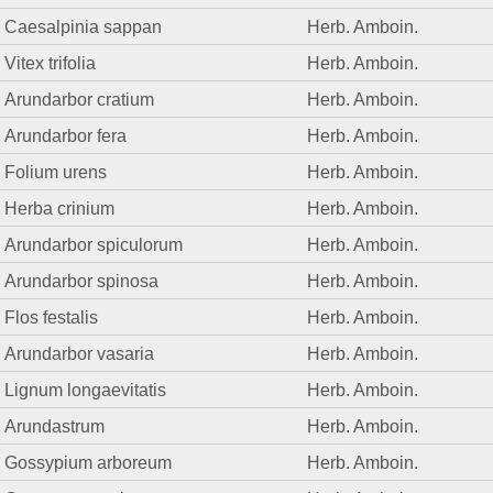
Caesalpinia sappan
Herb. Amboin.
Vitex trifolia
Herb. Amboin.
Arundarbor cratium
Herb. Amboin.
Arundarbor fera
Herb. Amboin.
Folium urens
Herb. Amboin.
Herba crinium
Herb. Amboin.
Arundarbor spiculorum
Herb. Amboin.
Arundarbor spinosa
Herb. Amboin.
Flos festalis
Herb. Amboin.
Arundarbor vasaria
Herb. Amboin.
Lignum longaevitatis
Herb. Amboin.
Arundastrum
Herb. Amboin.
Gossypium arboreum
Herb. Amboin.