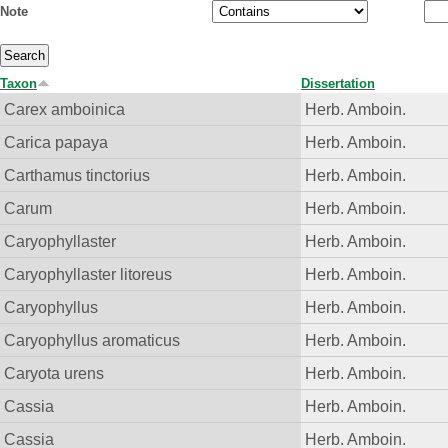
Note
Taxon
Dissertation
Carex amboinica
Herb. Amboin.
Carica papaya
Herb. Amboin.
Carthamus tinctorius
Herb. Amboin.
Carum
Herb. Amboin.
Caryophyllaster
Herb. Amboin.
Caryophyllaster litoreus
Herb. Amboin.
Caryophyllus
Herb. Amboin.
Caryophyllus aromaticus
Herb. Amboin.
Caryota urens
Herb. Amboin.
Cassia
Herb. Amboin.
Cassia
Herb. Amboin.