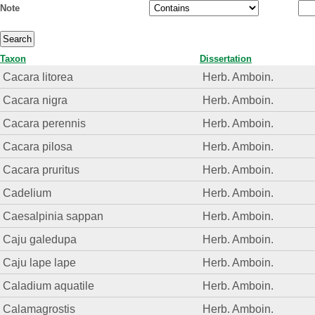
Note
Taxon
Dissertation
Cacara litorea
Herb. Amboin.
Cacara nigra
Herb. Amboin.
Cacara perennis
Herb. Amboin.
Cacara pilosa
Herb. Amboin.
Cacara pruritus
Herb. Amboin.
Cadelium
Herb. Amboin.
Caesalpinia sappan
Herb. Amboin.
Caju galedupa
Herb. Amboin.
Caju lape lape
Herb. Amboin.
Caladium aquatile
Herb. Amboin.
Calamagrostis
Herb. Amboin.