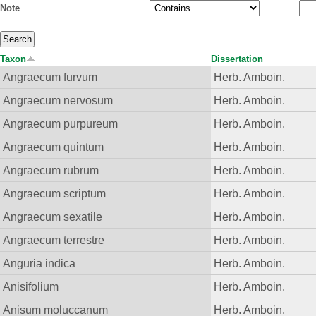
Note
Taxon
Dissertation
Angraecum furvum
Herb. Amboin.
Angraecum nervosum
Herb. Amboin.
Angraecum purpureum
Herb. Amboin.
Angraecum quintum
Herb. Amboin.
Angraecum rubrum
Herb. Amboin.
Angraecum scriptum
Herb. Amboin.
Angraecum sexatile
Herb. Amboin.
Angraecum terrestre
Herb. Amboin.
Anguria indica
Herb. Amboin.
Anisifolium
Herb. Amboin.
Anisum moluccanum
Herb. Amboin.