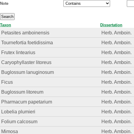
Note
Taxon
Dissertation
Petasites amboinensis
Herb. Amboin.
Tournefortia foetidissima
Herb. Amboin.
Frutex lintearius
Herb. Amboin.
Caryophyllaster litoreus
Herb. Amboin.
Buglossum lanuginosum
Herb. Amboin.
Ficus
Herb. Amboin.
Buglossum litoreum
Herb. Amboin.
Pharmacum papetarium
Herb. Amboin.
Lobelia plumieri
Herb. Amboin.
Folium calcosum
Herb. Amboin.
Mimosa
Herb. Amboin.