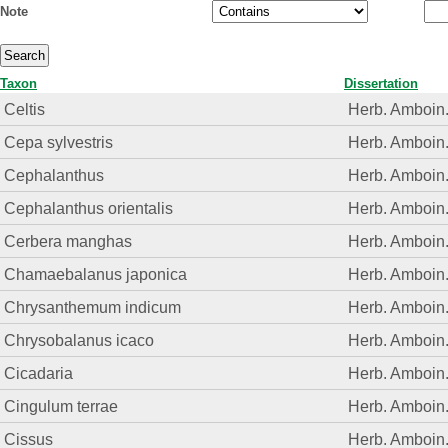
Note
Taxon
Dissertation
Celtis
Herb. Amboin
Cepa sylvestris
Herb. Amboin
Cephalanthus
Herb. Amboin
Cephalanthus orientalis
Herb. Amboin
Cerbera manghas
Herb. Amboin
Chamaebalanus japonica
Herb. Amboin
Chrysanthemum indicum
Herb. Amboin
Chrysobalanus icaco
Herb. Amboin
Cicadaria
Herb. Amboin
Cingulum terrae
Herb. Amboin
Cissus
Herb. Amboin