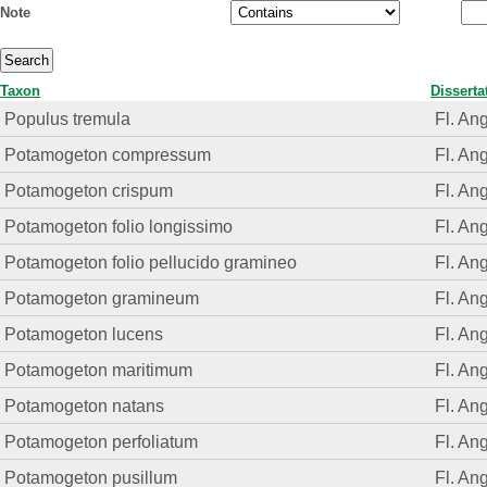
Note
Taxon
Disserta
Populus tremula
Fl. Ang
Potamogeton compressum
Fl. Ang
Potamogeton crispum
Fl. Ang
Potamogeton folio longissimo
Fl. Ang
Potamogeton folio pellucido gramineo
Fl. Ang
Potamogeton gramineum
Fl. Ang
Potamogeton lucens
Fl. Ang
Potamogeton maritimum
Fl. Ang
Potamogeton natans
Fl. Ang
Potamogeton perfoliatum
Fl. Ang
Potamogeton pusillum
Fl. Ang